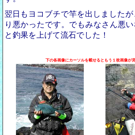
翌日もヨコブチで竿を出しましたが
り悪かったです。でもみなさん悪い
と釣果を上げて流石でした！
下の各画像にカーソルを載せるともう１枚画像が