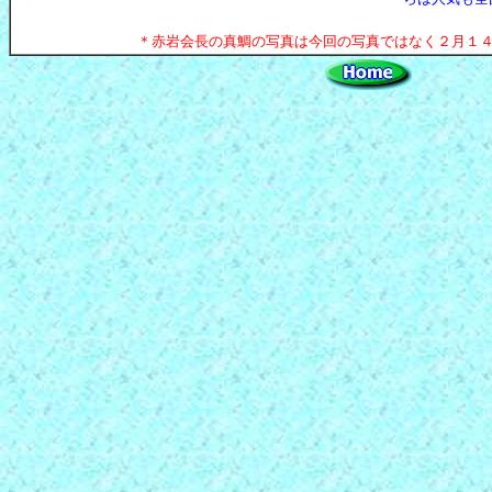
＊赤岩会長の真鯛の写真は今回の写真ではなく２月１