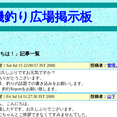
磯釣り広場掲示板
ちは！」記事一覧
付：
Sat Jul 15 22:00:57 JST 2000
投稿者：
管理
お久しぶりですお元気ですか？
ありがとうございます。
非、釣りの話題での書き込みをお願いします。
釣行Reportをお願い致します。
付：
Fri Jul 14 11:27:30 JST 2000
投稿者：
山下
ん、こんにちは。
職したYです。お久しぶりでございます。
にちゃんとご挨拶できなくてすみませんでした。