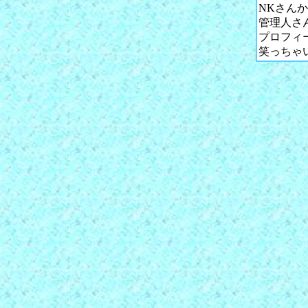
NKさん
管理人さ
プロフィ
笑っちゃ