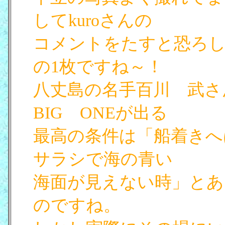
してkuroさんの
コメントをたすと恐ろ
の1枚ですね～！
八丈島の名手百川 武さ
BIG ONEが出る
最高の条件は「船着きへ
サラシで海の青い
海面が見えない時」とあ
のですね。