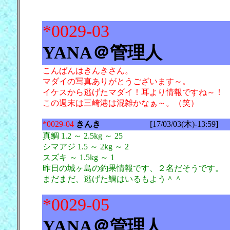
*0029-03
YANA＠管理人
こんばんはきんきさん。
マダイの写真ありがとうございます～。
イケスから逃げたマダイ！耳より情報ですね～！
この週末は三崎港は混雑かなぁ～。（笑）
*0029-04
きんき
[17/03/03(木)-13:59]
真鯛 1.2 ～ 2.5kg ～ 25
シマアジ 1.5 ～ 2kg ～ 2
スズキ ～ 1.5kg ～ 1
昨日の城ヶ島の釣果情報です、２名だそうです。
まだまだ、逃げた鯛はいるもよう＾＾
*0029-05
YANA＠管理人