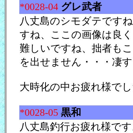
*0028-04
グレ武者
[17/
八丈島のシモダテですね
すね、ここの画像は良く
難しいですね、拙者もこ
を出せません・・・凄す
大時化の中お疲れ様でし
*0028-05
黒和
[17/02
八丈島釣行お疲れ様です