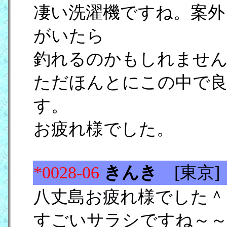
凄い洗濯機ですね。案外
がいたら
釣れるのかもしれませ
ただほんとにこの中で
す。
お疲れ様でした。
*0028-06
きんき
[東
八丈島お疲れ様でした＾
すごいサラシですね～