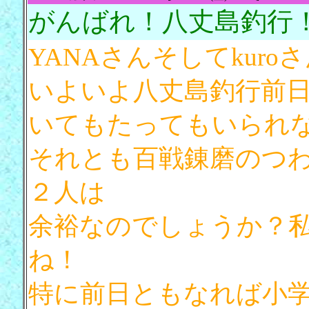
がんばれ！八丈島釣行
YANAさんそしてkur
いよいよ八丈島釣行前
いてもたってもいられ
それとも百戦錬磨のつ
２人は
余裕なのでしょうか？
ね！
特に前日ともなれば小