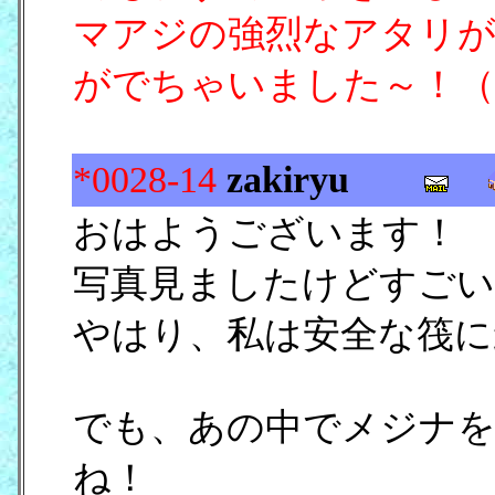
マアジの強烈なアタリが
がでちゃいました～！（
*0028-14
zakiryu
おはようございます！
写真見ましたけどすごい
やはり、私は安全な筏に
でも、あの中でメジナを
ね！