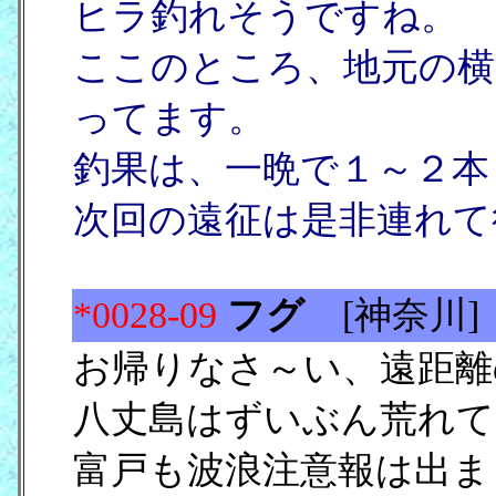
ヒラ釣れそうですね。
ここのところ、地元の横
ってます。
釣果は、一晩で１～２本
次回の遠征は是非連れて
*0028-09
フグ
[神奈川] [
お帰りなさ～い、遠距離
八丈島はずいぶん荒れて
富戸も波浪注意報は出ま