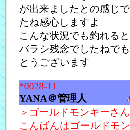
が出来ましたとの感じで
たね感心しますよ
こんな状況でも釣れると
バラシ残念でしたねでも
とうございます
*0028-11
YANA＠管理人
＞ゴールドモンキーさん
こんばんはゴールドモ