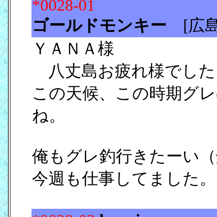
*0028-01
ゴールドモンキー
[広
ＹＡＮＡ様
八丈島お疲れ様でした
この天候、この時期グレ
ね。
俺もグレ釣行きたーい（
今週も仕事してました。