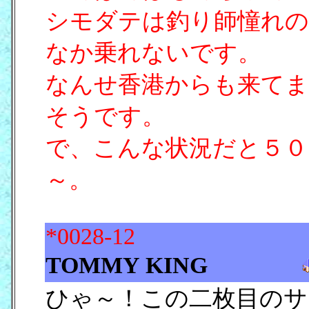
シモダテは釣り師憧れの
なか乗れないです。
なんせ香港からも来てま
そうです。
で、こんな状況だと５０
～。
*0028-12
TOMMY KING
ひゃ～！この二枚目のサ