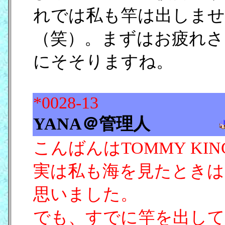
れでは私も竿は出しませ
（笑）。まずはお疲れさ
にそそりますね。
*0028-13
YANA＠管理人
こんばんはTOMMY KI
実は私も海を見たときは
思いました。
でも、すでに竿を出して