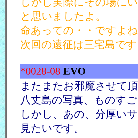
しかし実際にその場にい
と思いましたよ。
命あっての・・ですよね
次回の遠征は三宅島です
*0028-08
EVO
[17/02
またまたお邪魔させて頂
八丈島の写真、ものすご
しかし、あの、分厚いサ
見たいです。