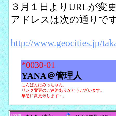
３月１日よりURLが変
アドレスは次の通りで
http://www.geocities.jp/t
*0030-01
YANA＠管理人
こんばんはみっちゃん。
リンク変更のご連絡ありがとうございます。
早急に変更致します～。
*0029