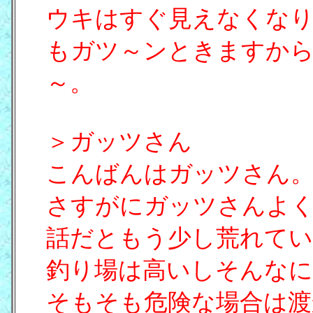
ウキはすぐ見えなくな
もガツ～ンときますか
～。
＞ガッツさん
こんばんはガッツさん
さすがにガッツさんよ
話だともう少し荒れてい
釣り場は高いしそんなに
そもそも危険な場合は渡