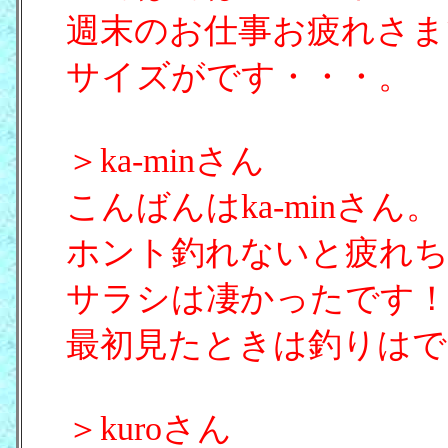
週末のお仕事お疲れさま
サイズがです・・・。
＞ka-minさん
こんばんはka-minさん。
ホント釣れないと疲れ
サラシは凄かったです
最初見たときは釣りはで
＞kuroさん