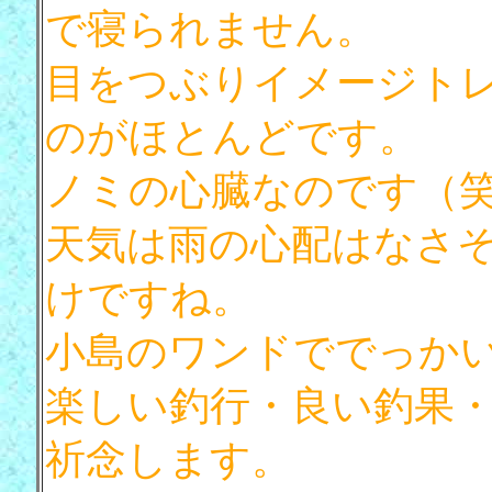
で寝られません。
目をつぶりイメージト
のがほとんどです。
ノミの心臓なのです（
天気は雨の心配はなさ
けですね。
小島のワンドででっか
楽しい釣行・良い釣果
祈念します。