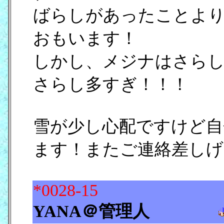
ばらしがあったことよ
おもいます！
しかし、メジナはさらし
さらし多すぎ！！！
雪が少し心配ですけど自
ます！またご連絡差しげ
*0028-15
YANA＠管理人