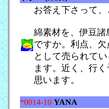
お答え下さって、
綿素材を、伊豆諸
ですか。利点、欠
として売られてい
ます。近く、行く
思います。
*0014-10
YANA