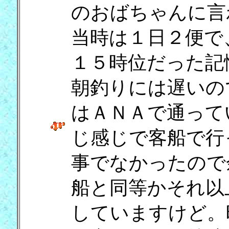
のおばちゃんに言
当時は１日２便で
１５時位だった記
朝釣りには遅いの
はＡＮＡで通って
じ感じで客船で行
事でなかったので
船と同等かそれ以
していますけど。