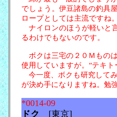
でしょう。伊豆諸島の釣具
ロープとしては主流ですね
ナイロンのほうが軽いと言
るわけでもないのです。
ボクは三宅の２０Ｍものは
使用していますが。”テキト
今一度、ボクも研究してみ
が決め手になりますね。勉
*0014-09
ドク
[東京] [19/08/