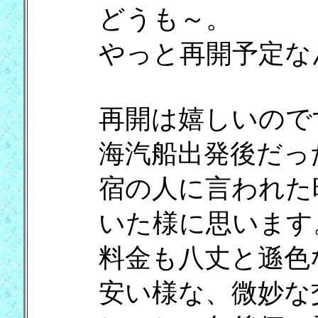
どうも～。
やっと再開予定な
再開は嬉しいので
海汽船出発後だっ
宿の人に言われた
いた様に思います
料金も八丈と遜色
安い様な、微妙な