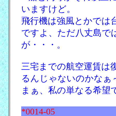
いますけど。
飛行機は強風とかでは
ですよ、ただ八丈島で
が・・・。
三宅までの航空運賃は
るんじゃないのかなぁ
まぁ、私の単なる希望
*0014-05