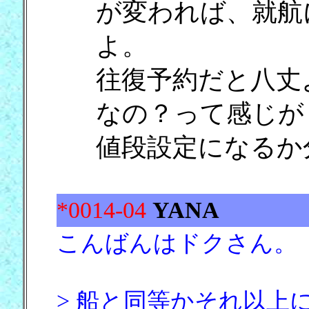
が変われば、就航
よ。
往復予約だと八丈
なの？って感じが
値段設定になるか
*0014-04
YANA
こんばんはドクさん。
> 船と同等かそれ以上