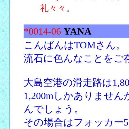
礼々々。
*0014-06
YANA
こんばんはTOMさん。
流石に色んなことをご
大島空港の滑走路は1,8
1,200mしかありま
んでしょう。
その場合はフォッカー5