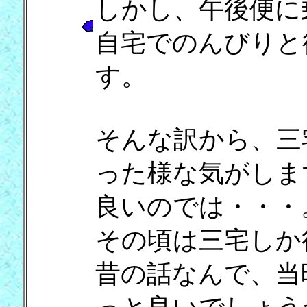
しかし、午後便に
自宅でのんびりと
す。
そんな訳から、三
った様な気がしま
良いのでは・・・
その頃は三宅しか
昔の話なんで、当