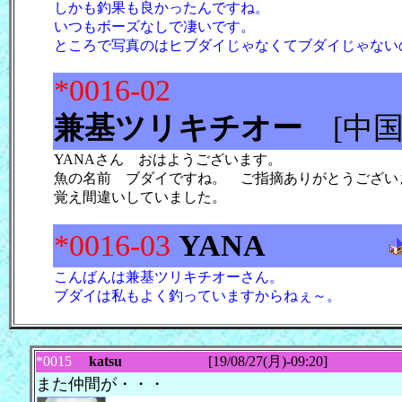
しかも釣果も良かったんですね。
いつもボーズなしで凄いです。
ところで写真のはヒブダイじゃなくてブダイじゃない
*0016-02
兼基ツリキチオー
[
YANAさん おはようございます。
魚の名前 ブダイですね。 ご指摘ありがとうござい
覚え間違いしていました。
*0016-03
YANA
こんばんは兼基ツリキチオーさん。
ブダイは私もよく釣っていますからねぇ～。
*0015
katsu
[19/08/27(月)-09:20]
また仲間が・・・