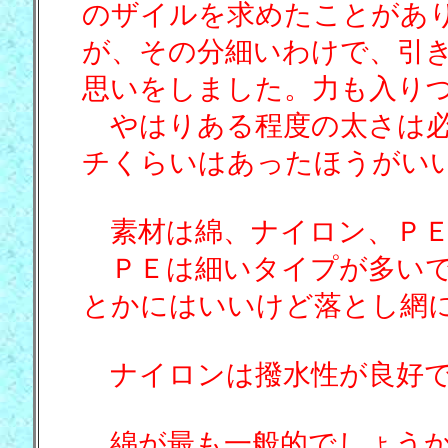
のザイルを求めたことがあ
が、その分細いわけで、引
思いをしました。力も入り
やはりある程度の太さは必
チくらいはあったほうがい
素材は綿、ナイロン、ＰＥ
ＰＥは細いタイプが多いで
とかにはいいけど落とし網
ナイロンは撥水性が良好で
綿が最も一般的でしょうか