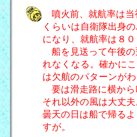
噴火前、就航率は当
くらいは自衛隊出身の
になり、就航率は８０
船を見送って午後の
れなくなる。確かにこ
は欠航のパターンがわ
要は滑走路に横から
それ以外の風は大丈夫
曇天の日は船で帰るよ
すが。