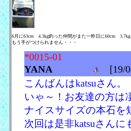
6月に63cm 4.3kg釣った仲間がまた一昨日に60cm 3.
もう手がつけられません・・・
*0015-01
YANA
[19/08
こんばんはkatsuさん。
いゃ～！お友達の方は
ナイスサイズの本石を
次回は是非katsuさ