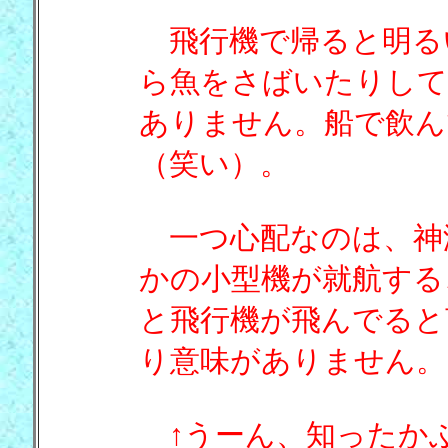
飛行機で帰ると明る
ら魚をさばいたりして
ありません。船で飲
（笑い）。
一つ心配なのは、神
かの小型機が就航する
と飛行機が飛んでると
り意味がありません。
↑うーん、知ったか