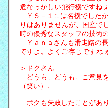
危なっかしい飛行機ですね
ＹＳ－１１は名機でしたか
りはありませんが、国産で
時の優秀なスタッフの技術
Ｙａｎａさんも滑走路の長
ですよ。よくご存じですね
＞ドクさん
どうも、どうも。ご意見を
（笑い）。
ボクも失敗したことがあり