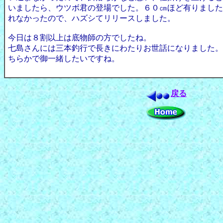
いましたら、ウツボ君の登場でした。６０㎝ほど有りました
れなかったので、ハズシてリリースしました。
今日は８割以上は底物師の方でしたね。
七島さんには三本釣行で長きにわたりお世話になりました。
ちらかで御一緒したいですね。
戻る