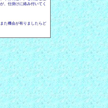
が、仕掛けに絡み付いてく
また機会が有りましたらど