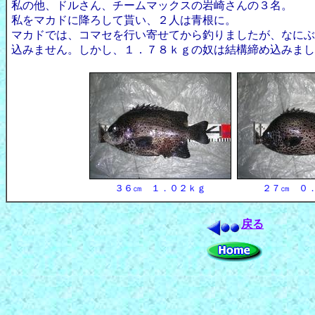
私の他、ドルさん、チームマックスの岩崎さんの３名。
私をマカドに降ろして貰い、２人は青根に。
マカドでは、コマセを行い寄せてから釣りましたが、なにぶ
込みません。しかし、１．７８ｋｇの奴は結構締め込みまし
３６㎝ １．０２ｋｇ
２７㎝ ０
戻る