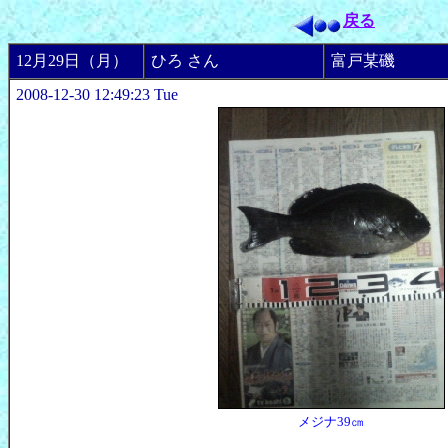
戻る
12月29日（月）
ひろ さん
富戸某磯
2008-12-30 12:49:23 Tue
メジナ39㎝