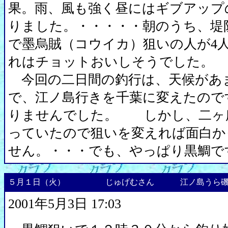
果。雨、風も強く昼にはギブアップ
りました。・・・・・朝のうち、堤
で墨烏賊（コウイカ）狙いの人が4
れはチョットおいしそうでした。
今回の二日間の釣行は、天候があ
で、江ノ島行きを千葉に変えたので
りませんでした。 しかし、二ヶ
っていたので狙いを変えれば面白か
せん。・・・でも、やっぱり黒鯛で
５月１日（火）
じゅげむさん
江ノ島うら
2001年5月3日 17:03