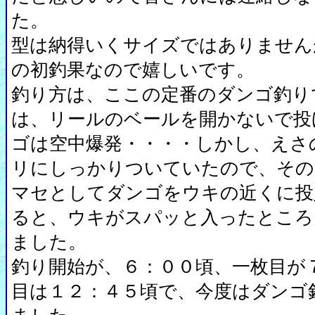
た。
型は納得いくサイズではありません
の初釣果なので嬉しいです。
釣り方は、ここの定番のダンゴ釣り
は、リールのベールを開かないで投
ゴは空中爆発・・・・しかし、えさ
リにしっかりついていたので、その
マセとしてダンゴをウキの近くに投
ると、ウキがスパッと入ったところ
ました。
釣り開始が、６：００頃、一枚目が
目は１２：４５頃で、今度はダンゴ