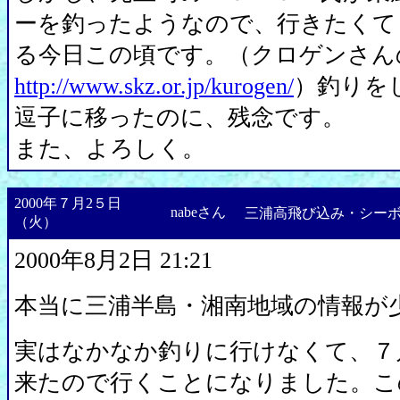
ーを釣ったようなので、行きたくて
る今日この頃です。（クロゲンさん
http://www.skz.or.jp/kurogen/
）釣りを
逗子に移ったのに、残念です。
また、よろしく。
2000年７月2５日
nabeさん
三浦高飛び込み・シー
（火）
2000年8月2日 21:21
本当に三浦半島・湘南地域の情報が
実はなかなか釣りに行けなくて、７
来たので行くことになりました。こ