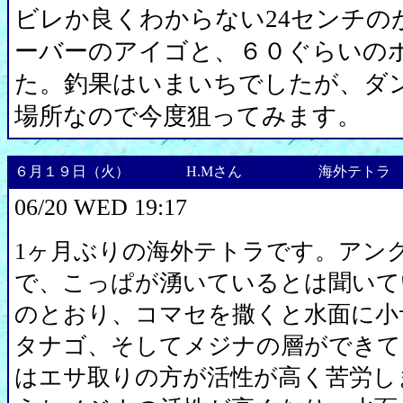
ビレか良くわからない24センチのが
ーバーのアイゴと、６０ぐらいの
た。釣果はいまいちでしたが、ダ
場所なので今度狙ってみます。
６月１９日（火）
H.Mさん
海外テトラ
06/20 WED 19:17
1ヶ月ぶりの海外テトラです。アン
で、こっぱが湧いているとは聞いて
のとおり、コマセを撒くと水面に小
タナゴ、そしてメジナの層ができて
はエサ取りの方が活性が高く苦労し