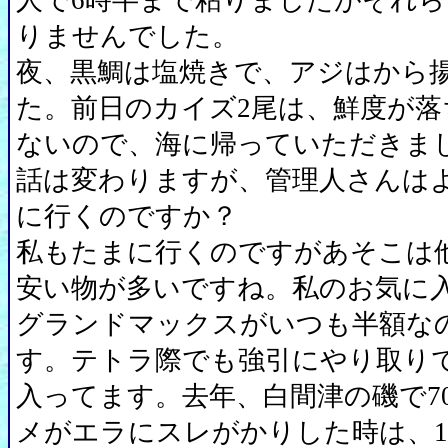
人で6時半まで粘りましたがそれ
りませんでした。
夜、黒鯛は塩焼きで、アジはから
た。前日のカイズ2尾は、鮮度が落
ないので、海に帰っていただきま
話は変わりますが、管理人さんは
に行くのですか？
私もたまに行くのですがあそこは
安い物が多いですね。私のお気に
グランドマックスがいつも半額な
す。テトラ際でも強引にやり取り
入ってます。去年、白間津の磯で7
メがエラにスレがかりした時は、