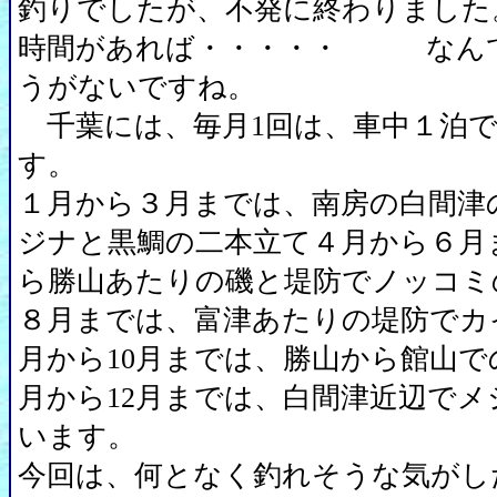
釣りでしたが、不発に終わりました
時間があれば・・・・・ なん
うがないですね。
千葉には、毎月1回は、車中１泊で
す。
１月から３月までは、南房の白間津
ジナと黒鯛の二本立て４月から６月
ら勝山あたりの磯と堤防でノッコミ
８月までは、富津あたりの堤防でカ
月から10月までは、勝山から館山で
月から12月までは、白間津近辺でメ
います。
今回は、何となく釣れそうな気がし