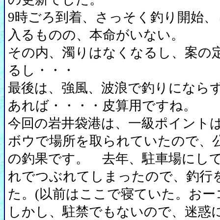
9時ごろ到着、さっそく釣り開始、
入るものの、本命がいない。
その内、濁りはなくなるし、案の
るし・・・
最後は、強風、波浪で釣りになら
あれば・・・・皮算用ですね。
今回の岩井袋港は、一級ポイント
ボウで場所を取られていたので、
の釣果です。 去年、駐車場にし
れでつぶれてしまったので、釣行
た。(以前はここで寝ていた。おー
しかし、駐禁でもないので、迷惑