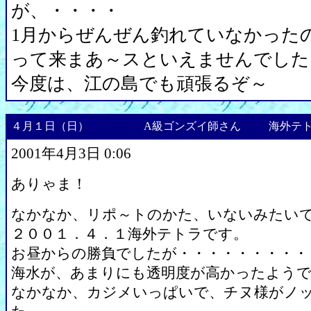
が、・・・・
1月からぜんぜん釣れていなかった
って来まあ～スといえませんでした
今度は、江の島でも頑張るぞ～
４月１日（日）
A級ゴンズイ師さん
海外テ
2001年4月3日 0:06
ありゃま！
なかなか、リポ～トのかた、いないみたい
２００１．４．１海外テトラです。
お昼からの勝負でしたが・・・・・・・・・
海水が、あまりにも透明度が高かったよう
なかなか、カジメいっぱいで、チヌ様がノ