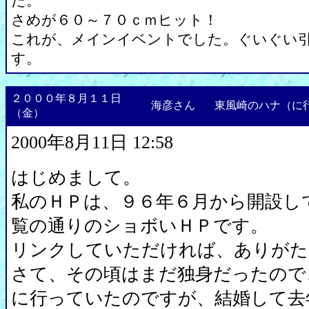
た。
さめが６０～７０ｃｍヒット！
これが、メインイベントでした。ぐいぐい
す。
２０００年８月１１日
海彦さん
東風崎のハナ（に
（金）
2000年8月11日 12:58
はじめまして。
私のＨＰは、９６年６月から開設し
覧の通りのショボいＨＰです。
リンクしていただければ、ありがた
さて、その頃はまだ独身だったので
に行っていたのですが、結婚して去