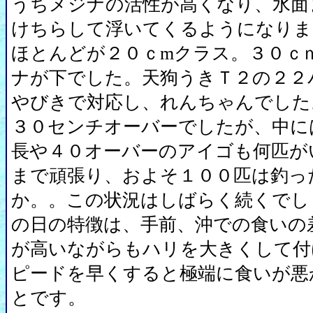
うちメジナの活性が高くなり、水面
けちらして浮いてくるようになりま
ほとんどが２０ｃmクラス。３０ｃ
ナが下でした。天狗うきＴ２の２２
やびきで対応し、れんちゃんでした
３０センチオーバーでしたが、中に
長や４０オーバーのアイゴも何匹が
まで頑張り、およそ１００匹は釣っ
か。。この状況はしばらく続くでし
の日の特徴は、手前、沖での食いの
が高いながらもハリを大きくして付
ピードを早くすると極端に食いが悪
とです。