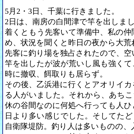
5月2・3日、千葉に行きました。
2日は、南房の白間津で竿を出しまし
着くともう先客いて準備中、私の仲
め、状況を聞くと昨日の夜から大荒
先客に釣り場を独占されたので、空
竿を出したが波が荒いし風も強くて
時に撤収、餌取りも居らず。
その後、乙浜港に行くとアオリイカ
る人がいました。それから、あちこ
休の谷間なのに何処へ行っても人ひ
日より多い感じでした。そしてたど
自衛隊堤防。釣り人は多いものの、