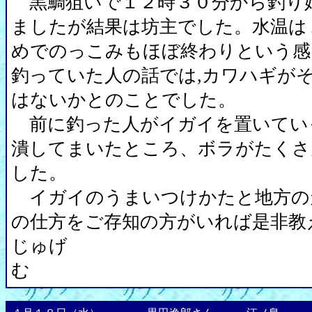
黒鯛狙いで１２時３０分から釣り
ましたが結果は坊主でした。水温は
めでのっこみもほぼ終わりという感
釣っていた人の話では,カワハギが
はないかとのことでした。
前に釣った人がイガイを置いてい
潰してまいたところ、ボラがたくさ
した。
イガイのうまいつけかたと地方の
の仕方をご存知の方がいれば是非教
じゅげ