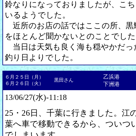
鈴なりになっておりましたが、こち
いるようでした。
近所のお店の話ではここの所、黒
をほとんど聞かないとのことでした
当日は天気も良く海も穏やかだっ
釣り日よりでした。
乙浜港
６月２５日（月）
黒田さん
６月２６日（火）
下洲港
13/06/27(水)-11:18
25・26日、千葉に行きました。江
葉へ車で移動できるから、ついつ
でしまいます。