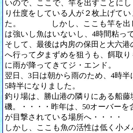
いので、ここで、竿を出すことにし
り仕度をしている人が２枚上げてい
た。 しかし、ここも竿を出し
は強いし魚はいないし、4時間粘
そして、最後は内房の保田と大六港
へ行って夕まずめを狙うも、餌取り
に雨が降ってきてジ・エンド。
翌日、3日は朝から雨のため、4時半
5時半になりました。
釣り場は、勝山港の隣りにある船藤
磯。・・・・昨年は、50オーバーを
が目撃されている場所へ・・・・
しかし、ここも魚の活性は低く小メ