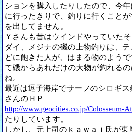
ションを購入したりしたので、今年
に行ったきりで、釣りに行くことが
を出してません。
Ｙさんも昔はウインドやっていたそ
ダイ、メジナの磯の上物釣りは、テ
どに飽きた人が、はまる物のようで
て磯からあれだけの大物が釣れるの
ね。
最近は逗子海岸でサーフのシロギス
さんのＨＰ
http://www.geocities.co.jp/Colosseum-A
たりしています。
しかし、元上司のｋａｗａｉ氏が東