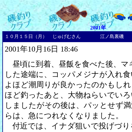
2001年
１０月１５日（月）
じゅげむさん
江ノ島裏磯
2001年10月16日 18:46
昼頃に到着、昼飯を食べた後、マ
した途端に、コッパメジナが入れ食
よほど潮周りが良かったのかもしれ
ほど釣ったあと、大物ねらいでいろ
しましたがその後は、パッとせず満
らは、急につれなくなりました。
付近では、イナダ狙いで投げづり