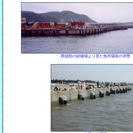
西堤防の砂揚場より見た魚市場前の岸壁