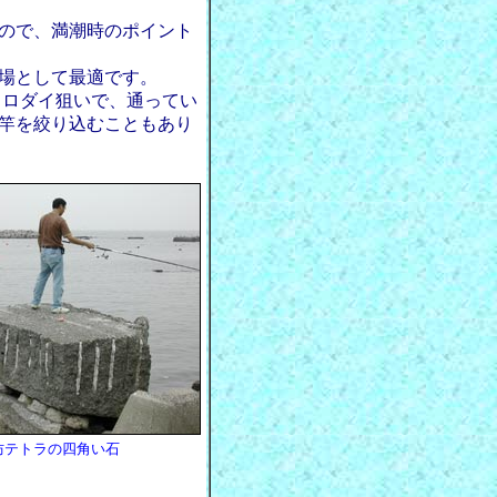
ので、満潮時のポイント
場として最適です。
クロダイ狙いで、通ってい
竿を絞り込むこともあり
防テトラの四角い石