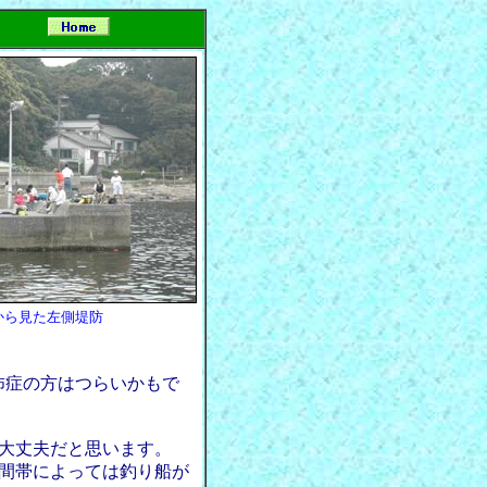
から見た左側堤防
怖症の方はつらいかもで
大丈夫だと思います。
間帯によっては釣り船が