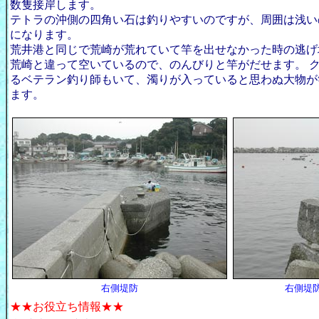
数隻接岸します。
テトラの沖側の四角い石は釣りやすいのですが、周囲は浅い
になります。
荒井港と同じで荒崎が荒れていて竿を出せなかった時の逃げ
荒崎と違って空いているので、のんびりと竿がだせます。
るベテラン釣り師もいて、濁りが入っていると思わぬ大物が
ます。
右側堤防
右側堤
★★お役立ち情報★★