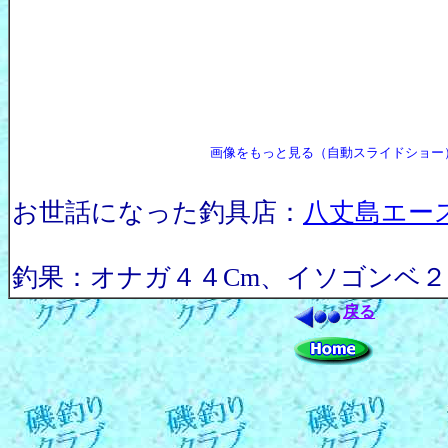
画像をもっと見る（自動スライドショー
お世話になった釣具店：
八丈島エー
釣果：オナガ４４Cm、イソゴンベ
戻る