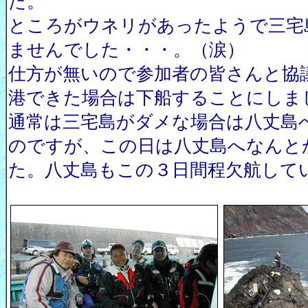
た。
ところがウネリがあったようで三宅
ませんでした・・・。（涙）
仕方が無いので参加者の皆さんと協
港できた場合は下船することにしま
通常は三宅島がダメな場合は八丈島
のですが、この日は八丈島へなんと
た。八丈島もこの３日間程欠航して