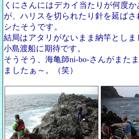
くにさんにはデカイ当たりが何度か
が、ハリスを切られたり針を延ばさ
シたそうです。
結局はアタリがないまま納竿としま
小島渡船に期待です。
そうそう、海亀師ni-bo-さんがま
ましたぁ～。（笑）