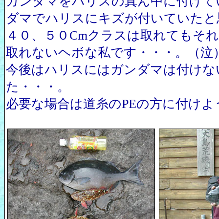
ガンダマをハリスの真ん中に付けて
ダマでハリスにキズが付いていたと
４０、５０Cmクラスは取れてもそ
取れないヘボな私です・・・。（泣
今後はハリスにはガンダマは付けな
た・・・。
必要な場合は道糸のPEの方に付けよ