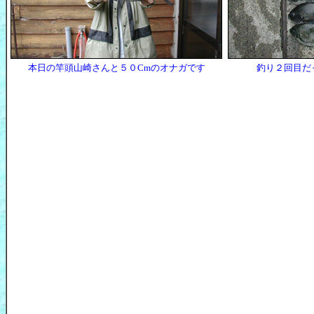
本日の竿頭山崎さんと５０Cmのオナガです
釣り２回目だ